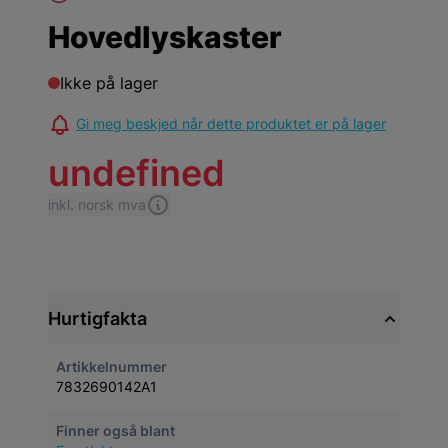
Hovedlyskaster
Ikke på lager
Gi meg beskjed når dette produktet er på lager
undefined
inkl. norsk mva
Hurtigfakta
Artikkelnummer
7832690142A1
Finner også blant