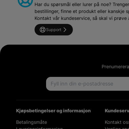
Har du spørsmål eller lurer på noe? Trenger 
bestillinger, finne et produkt eller kanskj
Kontakt vår kundeservice, så skal vi prøve 
Support
Prenumerera 
Email address
Kjøpsbetingelser og informasjon
Kundeserv
Betalingsmåte
Kontakt os