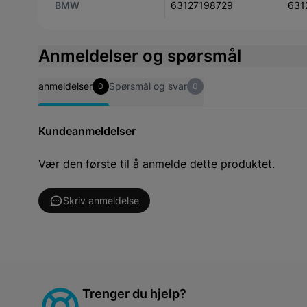
BMW
63127198729
631
Anmeldelser og spørsmål
anmeldelser
Spørsmål og svar
0
0
Kundeanmeldelser
Vær den første til å anmelde dette produktet.
Skriv anmeldelse
Trenger du hjelp?