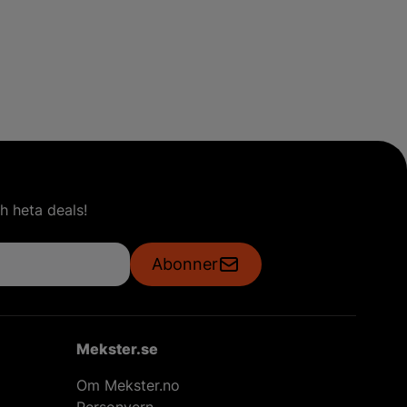
h heta deals!
Abonner
Mekster.se
Om Mekster.no