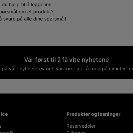
du hjelp til å legge inn
e spørsmål om et produkt?
å svare på alle dine spørsmål!
Var først til å få vite nyhetene
på vårt nyhetsbrev och var först att få reda på nyheter oc
ice
Produkter og løsninger
s
Reservedeler