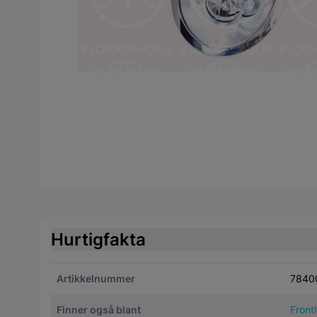
Hurtigfakta
Artikkelnummer
7840
Finner også blant
Front