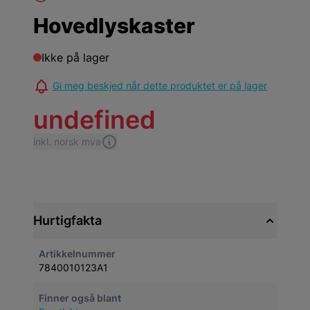
Hovedlyskaster
Ikke på lager
Gi meg beskjed når dette produktet er på lager
undefined
inkl. norsk mva
Hurtigfakta
Artikkelnummer
7840010123A1
Finner også blant