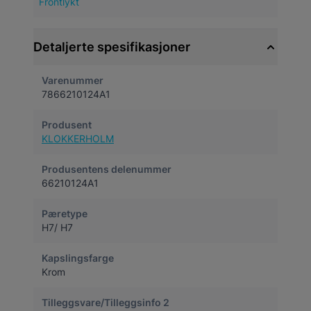
Frontlykt
Detaljerte spesifikasjoner
Varenummer
7866210124A1
Produsent
KLOKKERHOLM
Produsentens delenummer
66210124A1
Pæretype
H7/ H7
Kapslingsfarge
Krom
Tilleggsvare/Tilleggsinfo 2