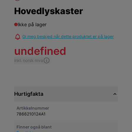
Hovedlyskaster
Ikke på lager
Gi meg beskjed når dette produktet er på lager
undefined
inkl. norsk mva
Hurtigfakta
Artikkelnummer
7866210124A1
Finner også blant