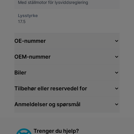
Med ställmotor för lysviddsreglering
Lysstyrke
17.5
OE-nummer
OEM-nummer
Biler
Tilbehør eller reservedel for
Anmeldelser og spørsmål
Trenger du hjelp?