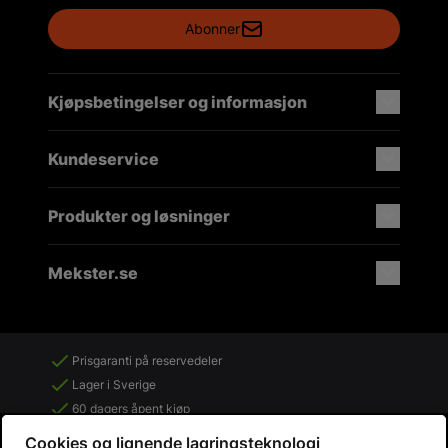
Abonner
Kjøpsbetingelser og informasjon
Kundeservice
Produkter og løsninger
Mekster.se
Prisgaranti på reservedeler
Lager i Sverige
60 dagers åpent kjøp
Gratis returer
Cookies og lignende lagringsteknologi