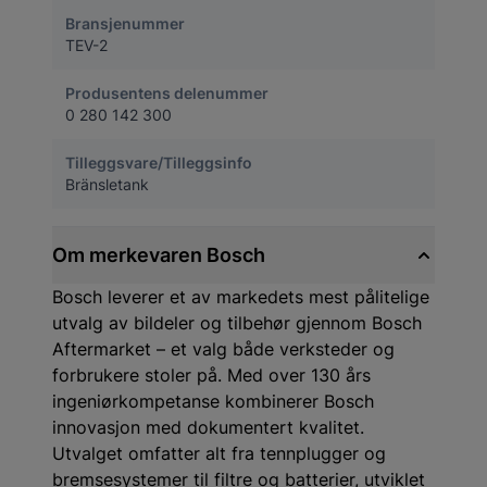
Bransjenummer
TEV-2
Produsentens delenummer
0 280 142 300
Tilleggsvare/Tilleggsinfo
Bränsletank
Om merkevaren Bosch
Bosch leverer et av markedets mest pålitelige
utvalg av bildeler og tilbehør gjennom Bosch
Aftermarket – et valg både verksteder og
forbrukere stoler på. Med over 130 års
ingeniørkompetanse kombinerer Bosch
innovasjon med dokumentert kvalitet.
Utvalget omfatter alt fra tennplugger og
bremsesystemer til filtre og batterier, utviklet