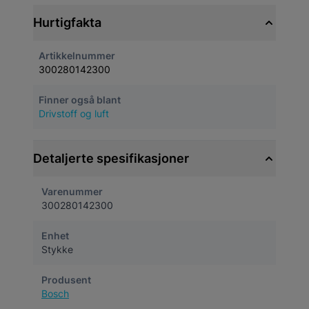
Hurtigfakta
Artikkelnummer
300280142300
Finner også blant
Drivstoff og luft
Detaljerte spesifikasjoner
Varenummer
300280142300
Enhet
Stykke
Produsent
Bosch