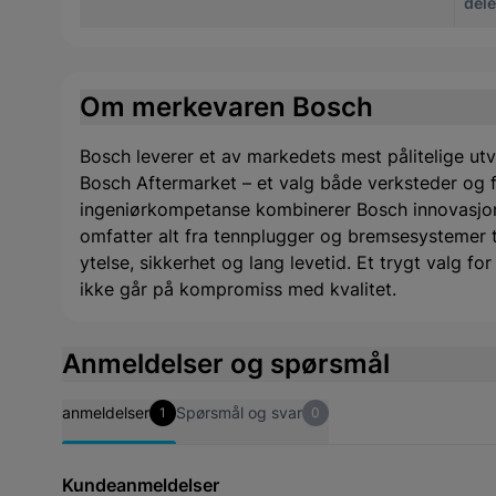
del
Om merkevaren Bosch
Bosch leverer et av markedets mest pålitelige utv
Bosch Aftermarket – et valg både verksteder og f
ingeniørkompetanse kombinerer Bosch innovasjon
omfatter alt fra tennplugger og bremsesystemer til 
ytelse, sikkerhet og lang levetid. Et trygt valg f
ikke går på kompromiss med kvalitet.
Anmeldelser og spørsmål
anmeldelser
Spørsmål og svar
1
0
Kundeanmeldelser