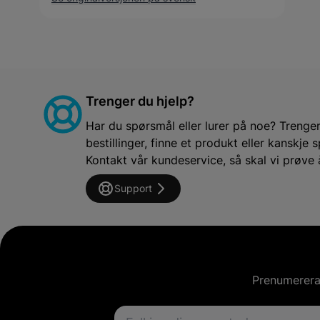
Trenger du hjelp?
Har du spørsmål eller lurer på noe? Trenger 
bestillinger, finne et produkt eller kanskj
Kontakt vår kundeservice, så skal vi prøve 
Support
Prenumerera 
Email address