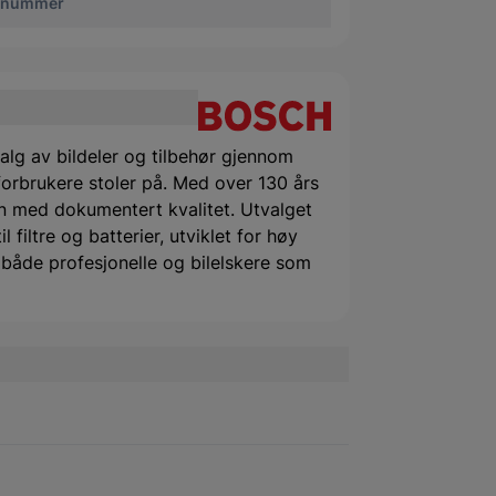
enummer
alg av bildeler og tilbehør gjennom
orbrukere stoler på. Med over 130 års
 med dokumentert kvalitet. Utvalget
filtre og batterier, utviklet for høy
or både profesjonelle og bilelskere som