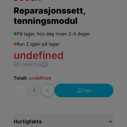
Reparasjonssett,
tenningsmodul
På lager,
hos deg innen 2-4 dager
Kun 2 igjen på lager
undefined
inkl. norsk mva
Totalt:
undefined
Antall
Kjøp
Hurtigfakta