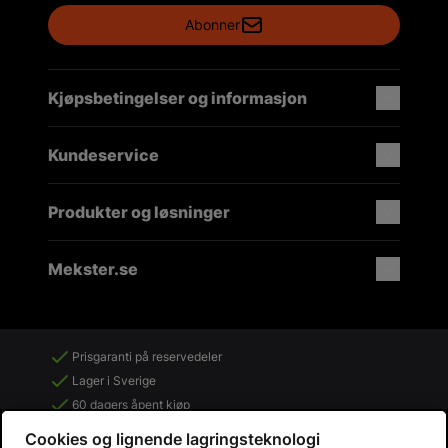
Abonner
Kjøpsbetingelser og informasjon
Kundeservice
Produkter og løsninger
Mekster.se
Prisgaranti på reservedeler
Lager i Sverige
60 dagers åpent kjøp
Gratis returer
Cookies og lignende lagringsteknologi