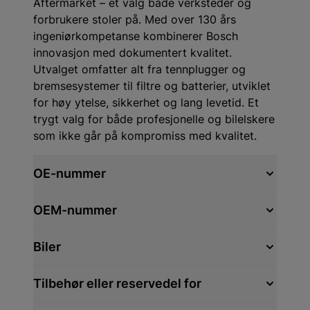
Aftermarket – et valg både verksteder og
forbrukere stoler på. Med over 130 års
ingeniørkompetanse kombinerer Bosch
innovasjon med dokumentert kvalitet.
Utvalget omfatter alt fra tennplugger og
bremsesystemer til filtre og batterier, utviklet
for høy ytelse, sikkerhet og lang levetid. Et
trygt valg for både profesjonelle og bilelskere
som ikke går på kompromiss med kvalitet.
OE-nummer
OEM-nummer
Biler
Tilbehør eller reservedel for