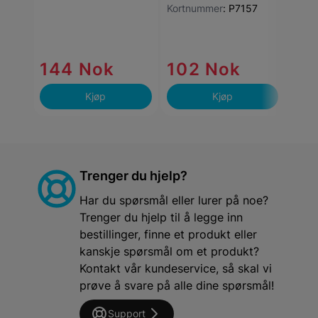
Kortnummer
:
P7157
144 Nok
102 Nok
57
Kjøp
Kjøp
Trenger du hjelp?
Har du spørsmål eller lurer på noe?
Trenger du hjelp til å legge inn
bestillinger, finne et produkt eller
kanskje spørsmål om et produkt?
Kontakt vår kundeservice, så skal vi
prøve å svare på alle dine spørsmål!
Support