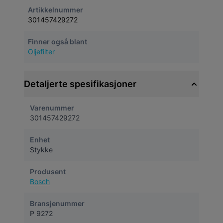
Artikkelnummer
301457429272
Finner også blant
Oljefilter
Detaljerte spesifikasjoner
Varenummer
301457429272
Enhet
Stykke
Produsent
Bosch
Bransjenummer
P 9272