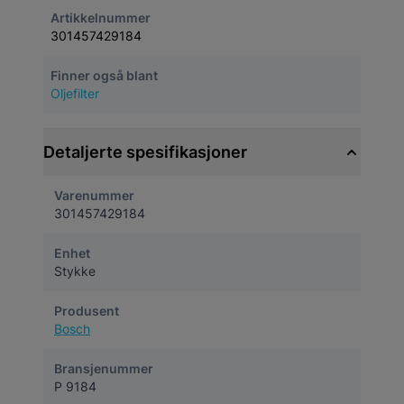
Artikkelnummer
301457429184
Finner også blant
Oljefilter
Detaljerte spesifikasjoner
Varenummer
301457429184
Enhet
Stykke
Produsent
Bosch
Bransjenummer
P 9184