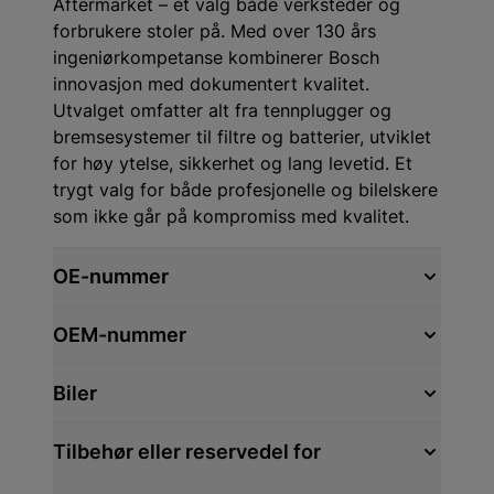
Aftermarket – et valg både verksteder og
forbrukere stoler på. Med over 130 års
ingeniørkompetanse kombinerer Bosch
innovasjon med dokumentert kvalitet.
Utvalget omfatter alt fra tennplugger og
bremsesystemer til filtre og batterier, utviklet
for høy ytelse, sikkerhet og lang levetid. Et
trygt valg for både profesjonelle og bilelskere
som ikke går på kompromiss med kvalitet.
OE-nummer
OEM-nummer
Biler
Tilbehør eller reservedel for