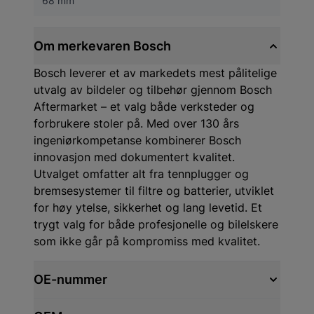
68 mm
Om merkevaren Bosch
Bosch leverer et av markedets mest pålitelige
utvalg av bildeler og tilbehør gjennom Bosch
Aftermarket – et valg både verksteder og
forbrukere stoler på. Med over 130 års
ingeniørkompetanse kombinerer Bosch
innovasjon med dokumentert kvalitet.
Utvalget omfatter alt fra tennplugger og
bremsesystemer til filtre og batterier, utviklet
for høy ytelse, sikkerhet og lang levetid. Et
trygt valg for både profesjonelle og bilelskere
som ikke går på kompromiss med kvalitet.
OE-nummer