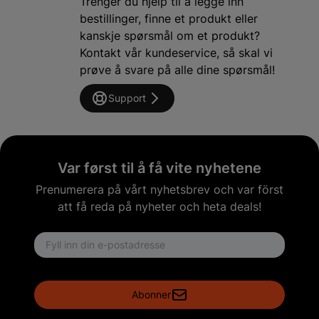
Trenger du hjelp til å legge inn
bestillinger, finne et produkt eller
kanskje spørsmål om et produkt?
Kontakt vår kundeservice, så skal vi
prøve å svare på alle dine spørsmål!
Support
Var først til å få vite nyhetene
Prenumerera på vårt nyhetsbrev och var först
att få reda på nyheter och heta deals!
Email address
Abonner