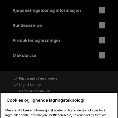
Kjøpsbetingelser og informasjon
Kundeservice
Produkter og løsninger
Mekster.se
Prisgaranti på reservedeler
Lager i Sverige
60 dagers åpent kjøp
Gratis returer
Cookies og lignende lagringsteknologi
Meskter AS bruker informasjonskapsler og lignende teknologier for å
lagre eller hente informasjon i nettleseren din, hovedsakelig i form av