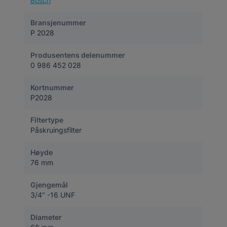
Bosch
Bransjenummer
P 2028
Produsentens delenummer
0 986 452 028
Kortnummer
P2028
Filtertype
Påskruingsfilter
Høyde
76 mm
Gjengemål
3/4" -16 UNF
Diameter