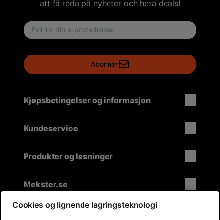
att få reda på nyheter och heta deals!
Email address
Abonner
Kjøpsbetingelser og informasjon
Kundeservice
Produkter og løsninger
Mekster.se
Cookies og lignende lagringsteknologi