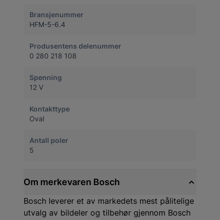
Bransjenummer
HFM-5-6.4
Produsentens delenummer
0 280 218 108
Spenning
12 V
Kontakttype
Oval
Antall poler
5
Om merkevaren Bosch
Bosch leverer et av markedets mest pålitelige
utvalg av bildeler og tilbehør gjennom Bosch