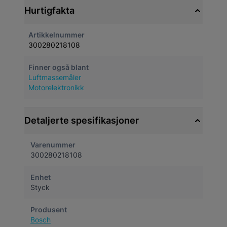
Hurtigfakta
Artikkelnummer
300280218108
Finner også blant
Luftmassemåler
Motorelektronikk
Detaljerte spesifikasjoner
Varenummer
300280218108
Enhet
Styck
Produsent
Bosch