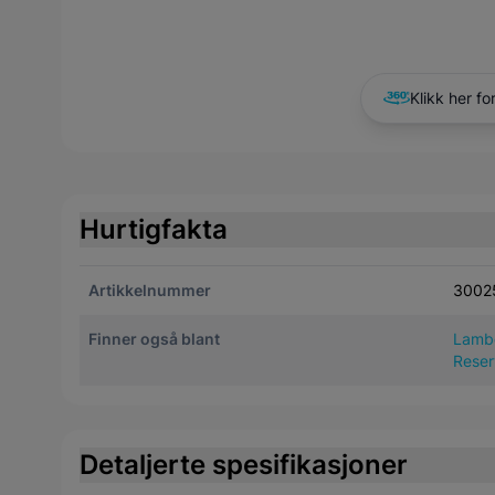
Klikk her fo
Hurtigfakta
Artikkelnummer
3002
Finner også blant
Lamb
Reser
Detaljerte spesifikasjoner