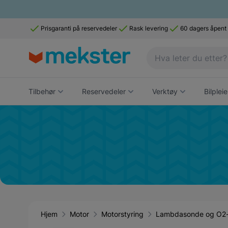
Prisgaranti på reservedeler
Rask levering
60 dagers åpent
Tilbehør
Reservedeler
Verktøy
Bilpleie
Hjem
Motor
Motorstyring
Lambdasonde og O2-