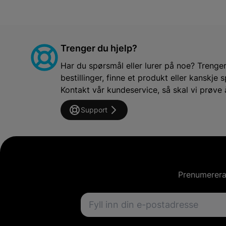
Trenger du hjelp?
Har du spørsmål eller lurer på noe? Trenger 
bestillinger, finne et produkt eller kanskj
Kontakt vår kundeservice, så skal vi prøve 
Support
Prenumerera 
Email address