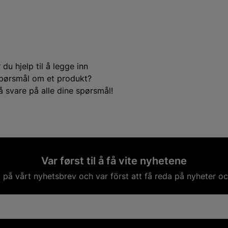
du hjelp til å legge inn
e spørsmål om et produkt?
å svare på alle dine spørsmål!
Var først til å få vite nyhetene
på vårt nyhetsbrev och var först att få reda på nyheter oc