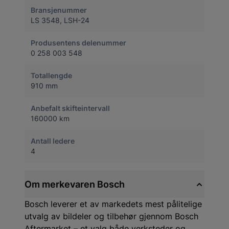
Bransjenummer
LS 3548, LSH-24
Produsentens delenummer
0 258 003 548
Totallengde
910 mm
Anbefalt skifteintervall
160000 km
Antall ledere
4
Om merkevaren Bosch
Bosch leverer et av markedets mest pålitelige
utvalg av bildeler og tilbehør gjennom Bosch
Aftermarket – et valg både verksteder og