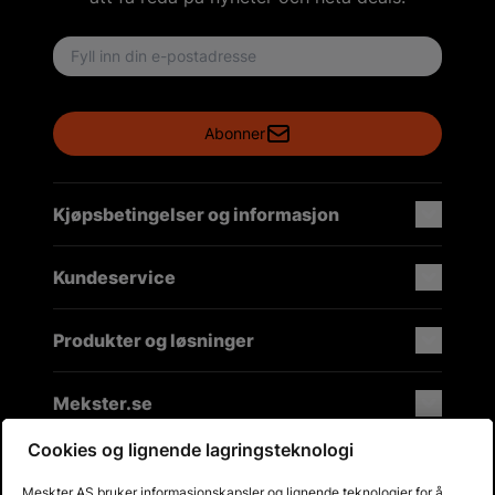
Email address
Abonner
Kjøpsbetingelser og informasjon
Kundeservice
Produkter og løsninger
Mekster.se
Cookies og lignende lagringsteknologi
Meskter AS bruker informasjonskapsler og lignende teknologier for å