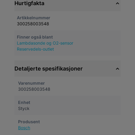
Hurtigfakta
Artikkelnummer
300258003548
Finner også blant
Lambdasonde og O2-sensor
Reservedels-outlet
Detaljerte spesifikasjoner
Varenummer
300258003548
Enhet
Styck
Produsent
Bosch