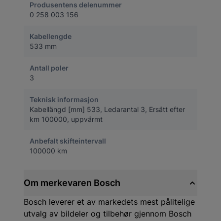
Produsentens delenummer
0 258 003 156
Kabellengde
533 mm
Antall poler
3
Teknisk informasjon
Kabellängd [mm] 533, Ledarantal 3, Ersätt efter
km 100000, uppvärmt
Anbefalt skifteintervall
100000 km
Om merkevaren Bosch
Bosch leverer et av markedets mest pålitelige
utvalg av bildeler og tilbehør gjennom Bosch