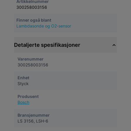
Artikkelnummer
300258003156
Finner også blant
Lambdasonde og O2-sensor
Detaljerte spesifikasjoner
Varenummer
300258003156
Enhet
Styck
Produsent
Bosch
Bransjenummer
LS 3156, LSH-6