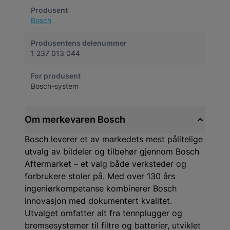
Produsent
Bosch
Produsentens delenummer
1 237 013 044
For produsent
Bosch-system
Om merkevaren Bosch
Bosch leverer et av markedets mest pålitelige
utvalg av bildeler og tilbehør gjennom Bosch
Aftermarket – et valg både verksteder og
forbrukere stoler på. Med over 130 års
ingeniørkompetanse kombinerer Bosch
innovasjon med dokumentert kvalitet.
Utvalget omfatter alt fra tennplugger og
bremsesystemer til filtre og batterier, utviklet