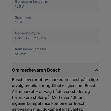
Generaror ladestrøm
150 A
Spenning
14 V
Generatortype
Exkl. vakuumpump
Remskivediameter
59 mm
Om merkevaren Bosch
Bosch leverer et av markedets mest pålitelige
utvalg av bildeler og tilbehør gjennom Bosch
Aftermarket – et valg både verksteder og
forbrukere stoler på. Med over 130 års
ingeniørkompetanse kombinerer Bosch
innovasjon med dokumentert kvalitet.