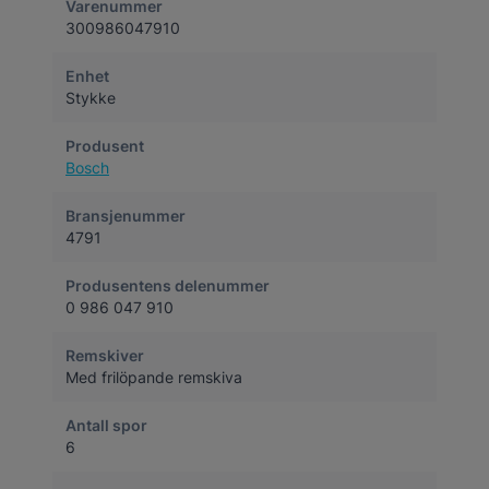
Varenummer
300986047910
Enhet
Stykke
Produsent
Bosch
Bransjenummer
4791
Produsentens delenummer
0 986 047 910
Remskiver
Med frilöpande remskiva
Antall spor
6