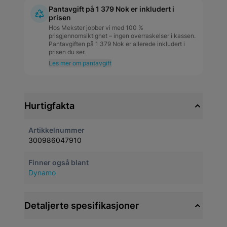
Pantavgift på 1 379 Nok er inkludert i
prisen
Hos Mekster jobber vi med 100 %
prisgjennomsiktighet – ingen overraskelser i kassen.
Pantavgiften på 1 379 Nok er allerede inkludert i
prisen du ser.
Les mer om pantavgift
Hurtigfakta
Artikkelnummer
300986047910
Finner også blant
Dynamo
Detaljerte spesifikasjoner