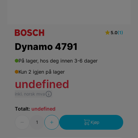
5.0
(1)
Dynamo 4791
På lager,
hos deg innen 3-6 dager
Kun 2 igjen på lager
undefined
inkl. norsk mva
Totalt:
undefined
Antall
Kjøp