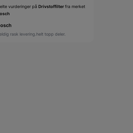
elte vurderinger på
Drivstoffilter
fra merket
osch
osch
eldig rask levering.helt topp deler.