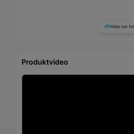
Klikk her fo
Produktvideo