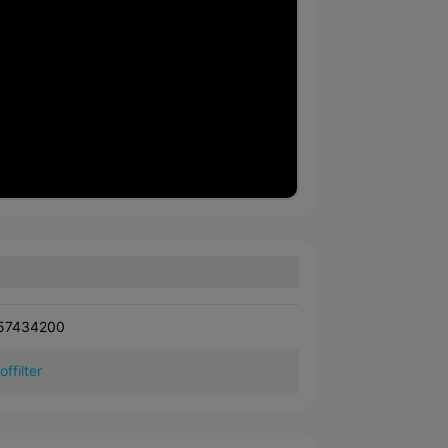
57434200
offilter