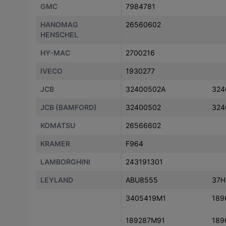
GMC
7984781
HANOMAG
26560602
HENSCHEL
HY-MAC
2700216
IVECO
1930277
JCB
32400502A
324
JCB (BAMFORD)
32400502
324
KOMATSU
26566602
KRAMER
F964
LAMBORGHINI
243191301
LEYLAND
ABU8555
37H
3405419M1
189
189287M91
189