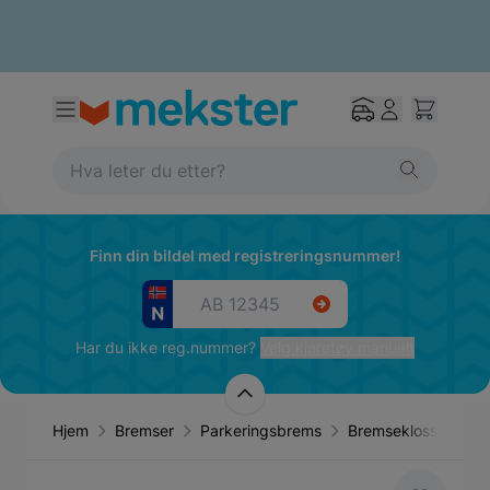
Finn din bildel med registreringsnummer!
Har du ikke reg.nummer?
Velg kjøretøy manuelt
Hjem
Bremser
Parkeringsbrems
Bremseklosser par