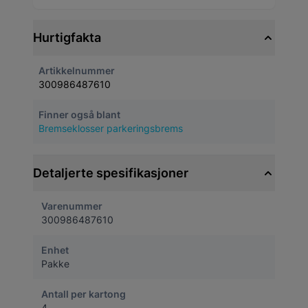
Hurtigfakta
Artikkelnummer
300986487610
Finner også blant
Bremseklosser parkeringsbrems
Detaljerte spesifikasjoner
Varenummer
300986487610
Enhet
Pakke
Antall per kartong
4