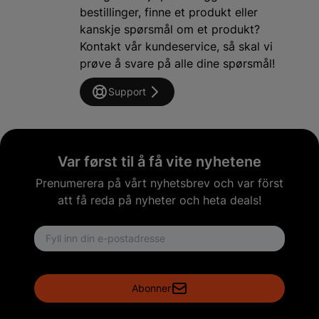
bestillinger, finne et produkt eller
kanskje spørsmål om et produkt?
Kontakt vår kundeservice, så skal vi
prøve å svare på alle dine spørsmål!
Support
Var først til å få vite nyhetene
Prenumerera på vårt nyhetsbrev och var först
att få reda på nyheter och heta deals!
Email address
Abonner