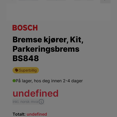
View larger image
View larger ima
Vi
Bremse kjører, Kit,
Parkeringsbrems
BS848
Superbillig
På lager,
hos deg innen 2-4 dager
undefined
inkl. norsk mva
Totalt:
undefined