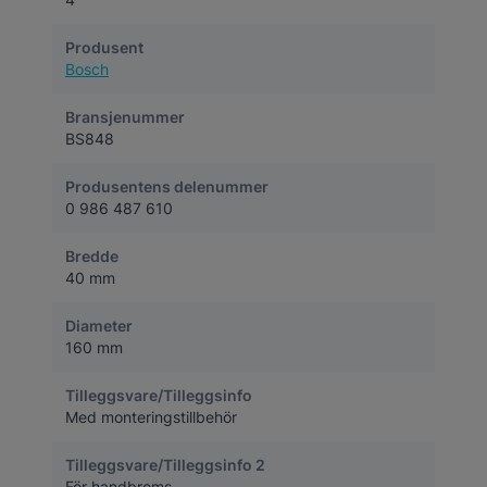
Produsent
Bosch
Bransjenummer
BS848
Produsentens delenummer
0 986 487 610
Bredde
40 mm
Diameter
160 mm
Tilleggsvare/Tilleggsinfo
Med monteringstillbehör
Tilleggsvare/Tilleggsinfo 2
För handbroms