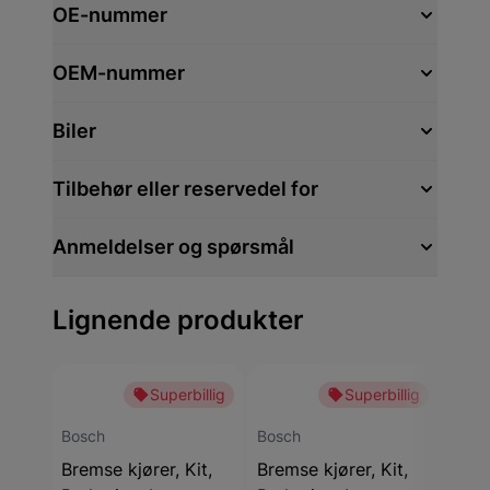
OE-nummer
OEM-nummer
Biler
Tilbehør eller reservedel for
Anmeldelser og spørsmål
Lignende produkter
Superbillig
Superbillig
Bosc
Brem
Bosch
Bosch
Bred
Bremse kjører, Kit,
Bremse kjører, Kit,
Diam