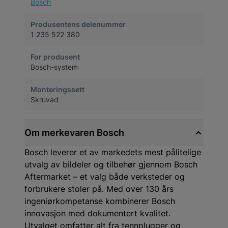
Bosch
Produsentens delenummer
1 235 522 380
For produsent
Bosch-system
Monteringssett
Skruvad
Om merkevaren Bosch
Bosch leverer et av markedets mest pålitelige
utvalg av bildeler og tilbehør gjennom Bosch
Aftermarket – et valg både verksteder og
forbrukere stoler på. Med over 130 års
ingeniørkompetanse kombinerer Bosch
innovasjon med dokumentert kvalitet.
Utvalget omfatter alt fra tennplugger og