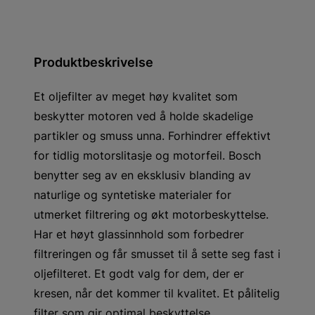
Produktbeskrivelse
Et oljefilter av meget høy kvalitet som
beskytter motoren ved å holde skadelige
partikler og smuss unna. Forhindrer effektivt
for tidlig motorslitasje og motorfeil. Bosch
benytter seg av en eksklusiv blanding av
naturlige og syntetiske materialer for
utmerket filtrering og økt motorbeskyttelse.
Har et høyt glassinnhold som forbedrer
filtreringen og får smusset til å sette seg fast i
oljefilteret. Et godt valg for dem, der er
kresen, når det kommer til kvalitet. Et pålitelig
filter som gir optimal beskyttelse.