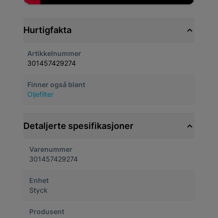
Hurtigfakta
Artikkelnummer
301457429274
Finner også blant
Oljefilter
Detaljerte spesifikasjoner
Varenummer
301457429274
Enhet
Styck
Produsent