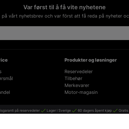
Var først til å få vite nyhetene
på vårt nyhetsbrev och var först att få reda på nyheter oc
ice
Produkter og løsninger
s
Reservedeler
ørsmål
Tilbehør
Merkevarer
andel
Motor-magasin
isgaranti på reservedeler
Lager i Sverige
60 dagers åpent kjøp
Gratis 