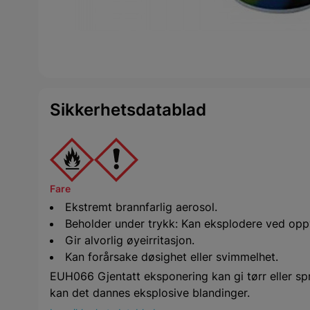
Sikkerhetsdatablad
Fare
Ekstremt brannfarlig aerosol.
Beholder under trykk: Kan eksplodere ved opp
Gir alvorlig øyeirritasjon.
Kan forårsake døsighet eller svimmelhet.
EUH066 Gjentatt eksponering kan gi tørr eller spru
kan det dannes eksplosive blandinger.