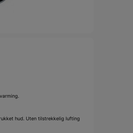
varming.
kket hud. Uten tilstrekkelig lufting