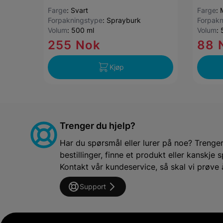
Farge
:
Svart
Farge
:
Forpakningstype
:
Sprayburk
Forpakn
Volum
:
500 ml
Volum
:
255 Nok
88 
Kjøp
Trenger du hjelp?
Har du spørsmål eller lurer på noe? Trenger 
bestillinger, finne et produkt eller kanskj
Kontakt vår kundeservice, så skal vi prøve 
Support