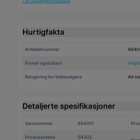
Les sikkerhetsdatablad
Hurtigfakta
Artikkelnummer
6940
Finner også blant
Felgf
Rangering for belteselgere
#4 be
Detaljerte spesifikasjoner
Varenummer
694001
Pro
Produsentens
04302