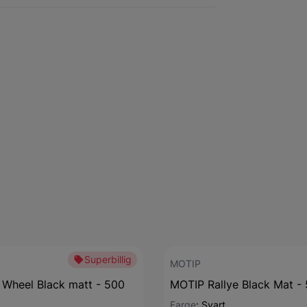
Superbillig
MOTIP
Wheel Black matt - 500
MOTIP Rallye Black Mat -
Farge
:
Svart