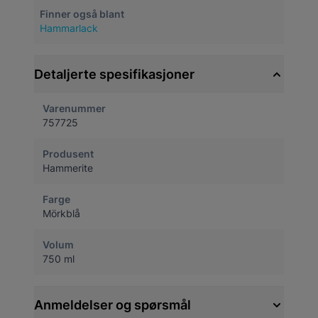
Finner også blant
Hammarlack
Detaljerte spesifikasjoner
Varenummer
757725
Produsent
Hammerite
Farge
Mörkblå
Volum
750 ml
Anmeldelser og spørsmål