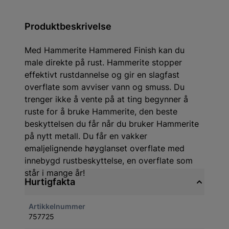
Produktbeskrivelse
Med Hammerite Hammered Finish kan du
male direkte på rust. Hammerite stopper
effektivt rustdannelse og gir en slagfast
overflate som avviser vann og smuss. Du
trenger ikke å vente på at ting begynner å
ruste for å bruke Hammerite, den beste
beskyttelsen du får når du bruker Hammerite
på nytt metall. Du får en vakker
emaljelignende høyglanset overflate med
innebygd rustbeskyttelse, en overflate som
står i mange år!
Hurtigfakta
Artikkelnummer
757725