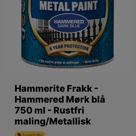
Hammerite Frakk -
Hammered Mørk blå
750 ml - Rustfri
maling/Metallisk
Superbillig