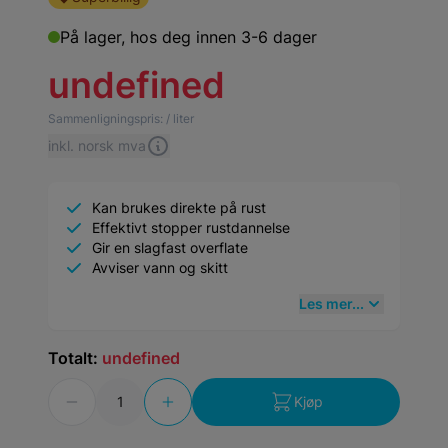
På lager,
hos deg innen 3-6 dager
undefined
Sammenligningspris:
/ liter
inkl. norsk mva
Kan brukes direkte på rust
Effektivt stopper rustdannelse
Gir en slagfast overflate
Avviser vann og skitt
Les mer...
Totalt:
undefined
Antall
Kjøp