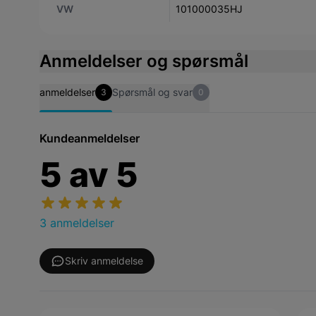
VW
101000035HJ
Anmeldelser og spørsmål
anmeldelser
Spørsmål og svar
3
0
Kundeanmeldelser
5
av
5
3 anmeldelser
Skriv anmeldelse