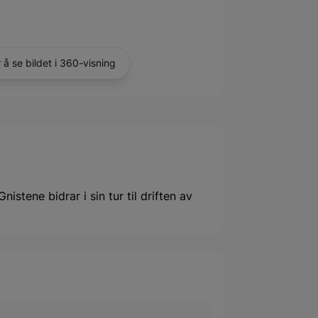
r å se bildet i 360-visning
istene bidrar i sin tur til driften av