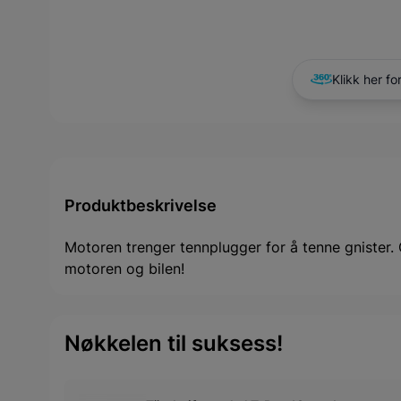
Klikk her fo
Produktbeskrivelse
Motoren trenger tennplugger for å tenne gnister. Gn
motoren og bilen!
Nøkkelen til suksess!