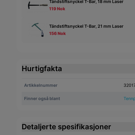
Tändstiftsnyckel T-Bar, 18 mm Laser
119 Nok
Tändstiftsnyckel T-Bar, 21 mm Laser
156 Nok
Hurtigfakta
Artikkelnummer
3201
Finner også blant
Tennp
Detaljerte spesifikasjoner