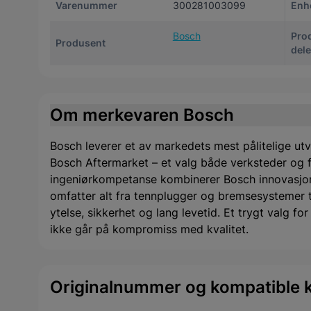
Varenummer
300281003099
Enh
Bosch
Pro
Produsent
del
Om merkevaren Bosch
Bosch leverer et av markedets mest pålitelige utv
Bosch Aftermarket – et valg både verksteder og f
ingeniørkompetanse kombinerer Bosch innovasjon
omfatter alt fra tennplugger og bremsesystemer til 
ytelse, sikkerhet og lang levetid. Et trygt valg f
ikke går på kompromiss med kvalitet.
Originalnummer og kompatible k