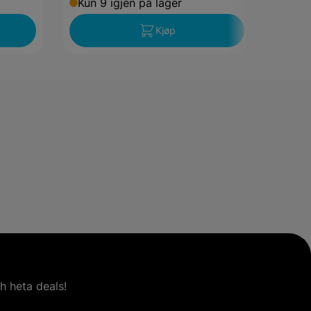
Kun 9 igjen på lager
Kjøp
h heta deals!