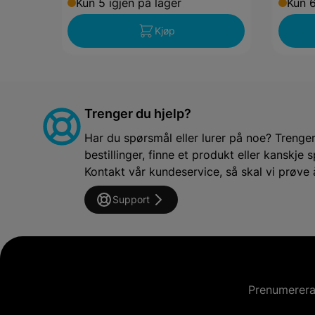
Kun 5 igjen på lager
Kun 6
Kjøp
Trenger du hjelp?
Har du spørsmål eller lurer på noe? Trenger 
bestillinger, finne et produkt eller kanskj
Kontakt vår kundeservice, så skal vi prøve 
Support
Prenumerera 