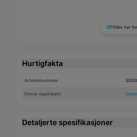
Klikk her fo
Hurtigfakta
Artikkelnummer
3002
Finner også blant
Gløde
Detaljerte spesifikasjoner