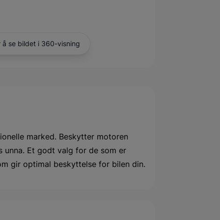
r å se bildet i 360-visning
essionelle marked. Beskytter motoren
s unna. Et godt valg for de som er
som gir optimal beskyttelse for bilen din.