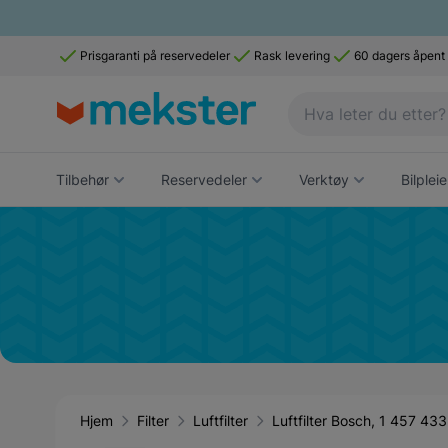
Prisgaranti på reservedeler
Rask levering
60 dagers åpent
Tilbehør
Reservedeler
Verktøy
Bilpleie
Hjem
Filter
Luftfilter
Luftfilter Bosch, 1 457 43