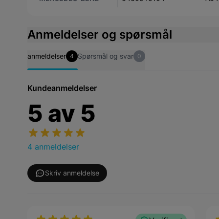
Anmeldelser og spørsmål
anmeldelser
Spørsmål og svar
4
0
Kundeanmeldelser
5
av
5
4 anmeldelser
Skriv anmeldelse