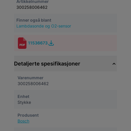
Artikkelnummer
300258006462
Finner også blant
Lambdasonde og O2-sensor
11536673
Detaljerte spesifikasjoner
Varenummer
300258006462
Enhet
Stykke
Produsent
Bosch