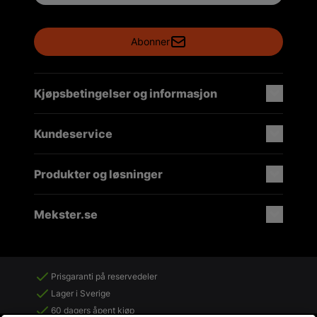
Abonner
Kjøpsbetingelser og informasjon
Kundeservice
Produkter og løsninger
Mekster.se
Prisgaranti på reservedeler
Lager i Sverige
60 dagers åpent kjøp