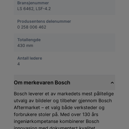
Bransjenummer
LS 6462, LSF-4.2
Produsentens delenummer
0 258 006 462
Totallengde
430 mm
Antall ledere
4
Om merkevaren Bosch
Bosch leverer et av markedets mest pålitelige
utvalg av bildeler og tilbehør gjennom Bosch
Aftermarket – et valg både verksteder og
forbrukere stoler på. Med over 130 års
ingeniørkompetanse kombinerer Bosch
innovasjon med dokumentert kvalitet.