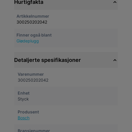
Hurtigfakta
Artikkelnummer
300250202042
Finner også blant
Glødeplugg
Detaljerte spesifikasjoner
Varenummer
300250202042
Enhet
Styck
Produsent
Bosch
Bransjenummer