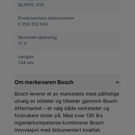
GLP019, 019
Produsentens delenummer
0 250 202 042
Nominell spenning
11 V
Lengde
134 mm
Om merkevaren Bosch
Bosch leverer et av markedets mest pålitelige
utvalg av bildeler og tilbehør gjennom Bosch
Aftermarket – et valg både verksteder og
forbrukere stoler på. Med over 130 års
ingeniørkompetanse kombinerer Bosch
innovasjon med dokumentert kvalitet.