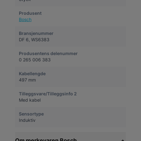
Produsent
Bosch
Bransjenummer
DF 6, WS6383
Produsentens delenummer
0 265 006 383
Kabellengde
497 mm
Tilleggsvare/Tilleggsinfo 2
Med kabel
Sensortype
Induktiv
Om merkevaren Bosch