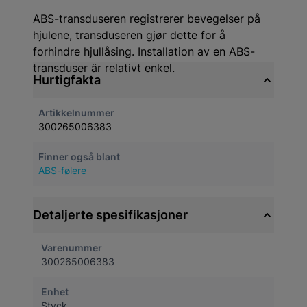
ABS-transduseren registrerer bevegelser på
hjulene, transduseren gjør dette for å
forhindre hjullåsing. Installation av en ABS-
transduser är relativt enkel.
Hurtigfakta
Artikkelnummer
300265006383
Finner også blant
ABS-følere
Detaljerte spesifikasjoner
Varenummer
300265006383
Enhet
Styck