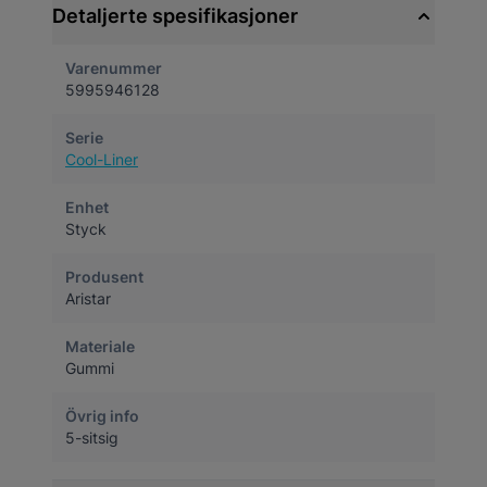
Detaljerte spesifikasjoner
Varenummer
5995946128
Serie
Cool-Liner
Enhet
Styck
Produsent
Aristar
Materiale
Gummi
Övrig info
5-sitsig