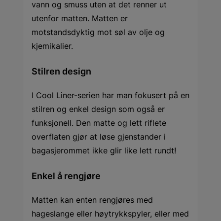
vann og smuss uten at det renner ut
utenfor matten. Matten er
motstandsdyktig mot søl av olje og
kjemikalier.
Stilren design
I Cool Liner-serien har man fokusert på en
stilren og enkel design som også er
funksjonell. Den matte og lett riflete
overflaten gjør at løse gjenstander i
bagasjerommet ikke glir like lett rundt!
Enkel å rengjøre
Matten kan enten rengjøres med
hageslange eller høytrykkspyler, eller med