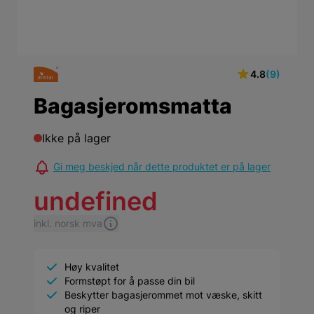
4.8
(9)
Bagasjeromsmatta
Ikke på lager
Gi meg beskjed når dette produktet er på lager
undefined
inkl. norsk mva
Høy kvalitet
Formstøpt for å passe din bil
Beskytter bagasjerommet mot væske, skitt
og riper