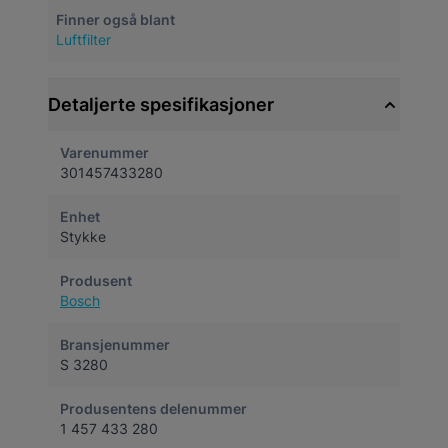
Finner også blant
Luftfilter
Detaljerte spesifikasjoner
Varenummer
301457433280
Enhet
Stykke
Produsent
Bosch
Bransjenummer
S 3280
Produsentens delenummer
1 457 433 280