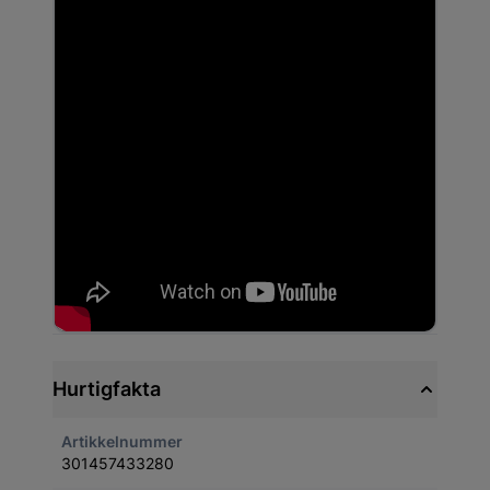
Hurtigfakta
Artikkelnummer
301457433280