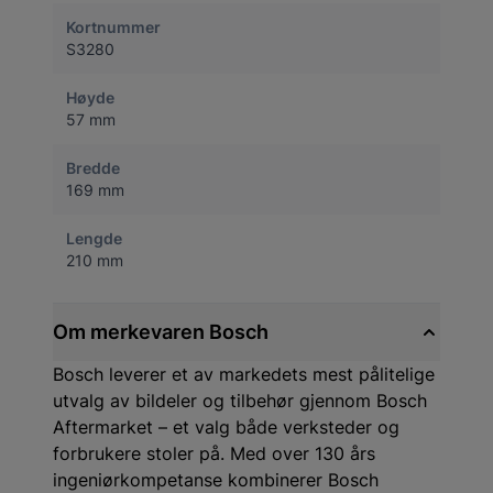
Kortnummer
S3280
Høyde
57 mm
Bredde
169 mm
Lengde
210 mm
Om merkevaren Bosch
Bosch leverer et av markedets mest pålitelige
utvalg av bildeler og tilbehør gjennom Bosch
Aftermarket – et valg både verksteder og
forbrukere stoler på. Med over 130 års
ingeniørkompetanse kombinerer Bosch